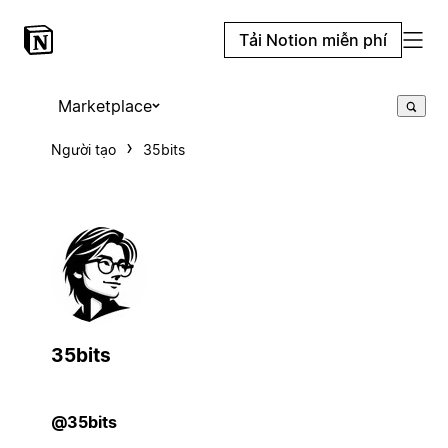
Tải Notion miễn phí
Marketplace
Người tạo
35bits
35bits
@35bits