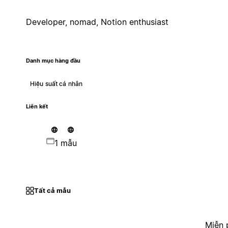
Developer, nomad, Notion enthusiast
Danh mục hàng đầu
Hiệu suất cá nhân
Liên kết
1 mẫu
Tất cả mẫu
Miễn 