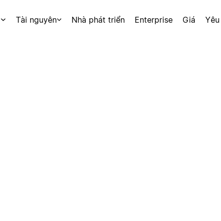
p
Tài nguyên
Nhà phát triển
Enterprise
Giá
Yêu