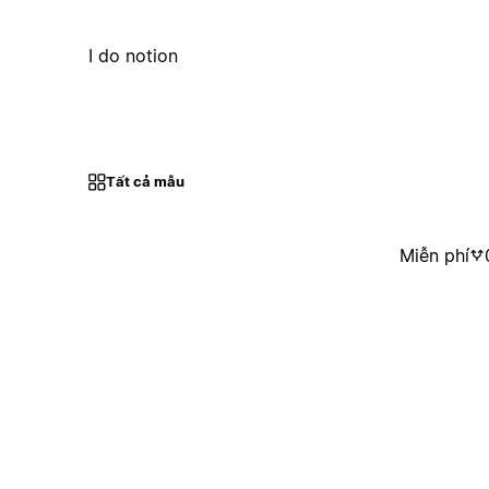
I do notion
Tất cả mẫu
Miễn phí