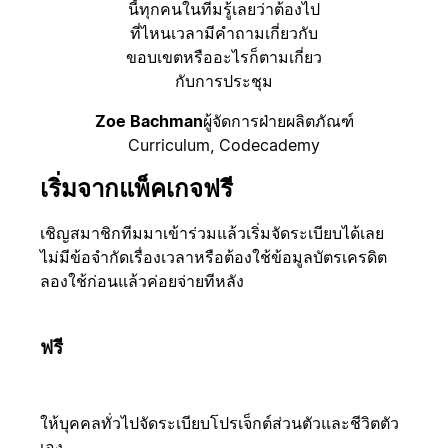
นี้ทุกคนในทีมรู้เลยว่าต้องไป
ที่ไหนเวลามีคำถามเกี่ยวกับ
ขอบเขตหรืออะไรก็ตามเกี่ยว
กับการประชุม
Zoe Bachman
ผู้จัดการฝ่ายผลิตภัณฑ์
Curriculum, Codecademy
เริ่มจากแพ็คเกจฟรี
เชิญสมาชิกทีมมาเข้าร่วมแล้วเริ่มจัดระเบียบได้เลย
ไม่มีข้อจำกัดเรื่องเวลาหรือต้องใช้ข้อมูลบัตรเครดิต
ลองใช้ก่อนแล้วค่อยจ่ายทีหลัง
ฟรี
ให้บุคคลทั่วไปจัดระเบียบโปรเจ็กต์ส่วนตัวและชีวิตตัว
เอง