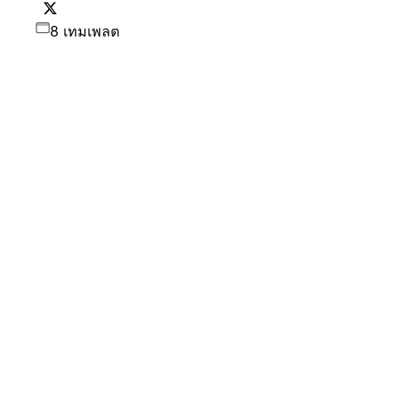
8 เทมเพลต