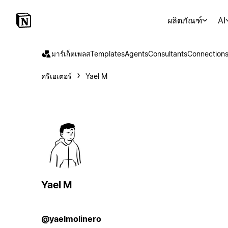
ผลิตภัณฑ์
AI
มาร์เก็ตเพลส
Templates
Agents
Consultants
Connection
ครีเอเตอร์
Yael M
Yael M
@yaelmolinero