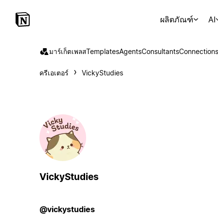
ผลิตภัณฑ์
AI
มาร์เก็ตเพลส
Templates
Agents
Consultants
Connection
ครีเอเตอร์
VickyStudies
VickyStudies
@vickystudies