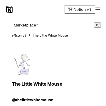
ใช้ Notion ฟรี
Marketplace
ครีเอเตอร์
The Little White Mouse
The Little White Mouse
@thelittlewhitemouse