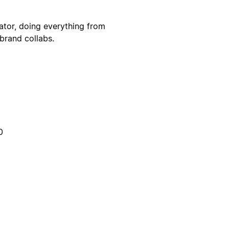
ator, doing everything from
brand collabs.
0