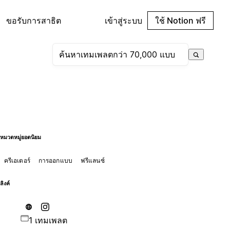
ขอรับการสาธิต
เข้าสู่ระบบ
ใช้ Notion ฟรี
หมวดหมู่ยอดนิยม
ครีเอเตอร์
การออกแบบ
ฟรีแลนซ์
ลิงค์
1 เทมเพลต