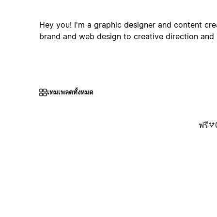
Hey you! I'm a graphic designer and content cre
brand and web design to creative direction and 
เทมเพลตทั้งหมด
ฟรี