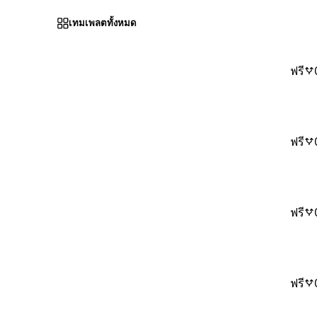
เทมเพลตทั้งหมด
ฟรี
ฟรี
ฟรี
ฟรี