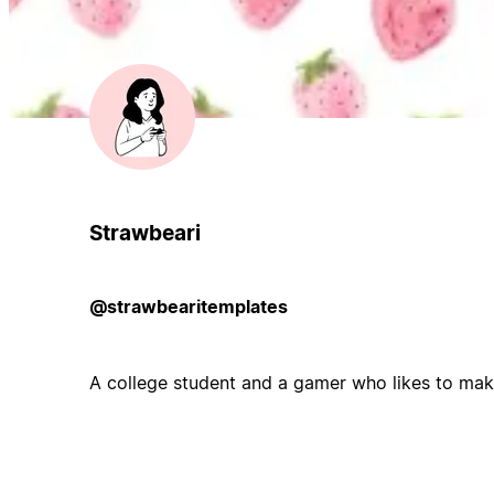
Strawbeari
@strawbearitemplates
A college student and a gamer who likes to mak