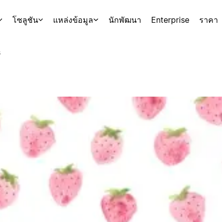
โซลูชัน
แหล่งข้อมูล
นักพัฒนา
Enterprise
ราคา
s