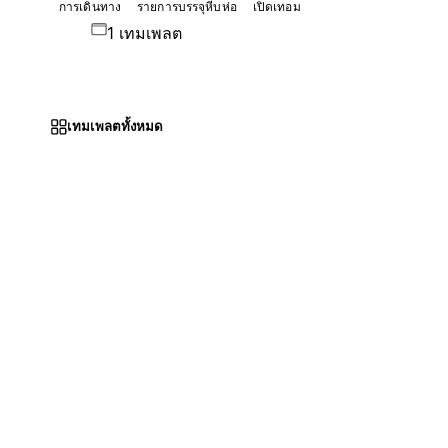
การเดินทาง
รายการบรรจุหีบห่อ
เปิดเทอม
1 เทมเพลต
เทมเพลตทั้งหมด