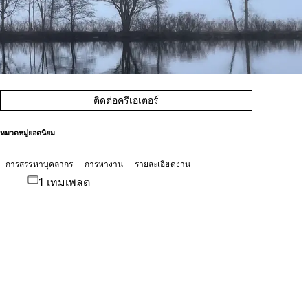
ติดต่อครีเอเตอร์
หมวดหมู่ยอดนิยม
การสรรหาบุคลากร
การหางาน
รายละเอียดงาน
1 เทมเพลต