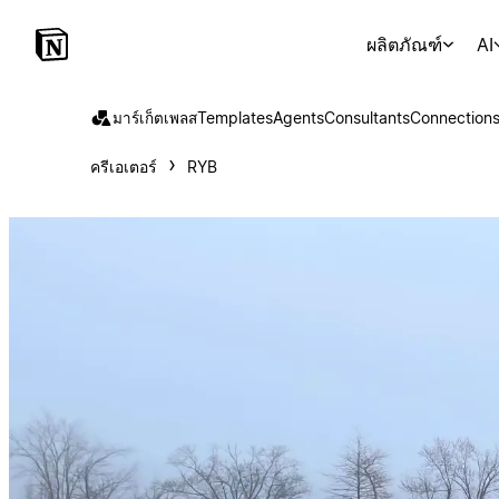
ผลิตภัณฑ์
AI
มาร์เก็ตเพลส
Templates
Agents
Consultants
Connection
ครีเอเตอร์
RYB