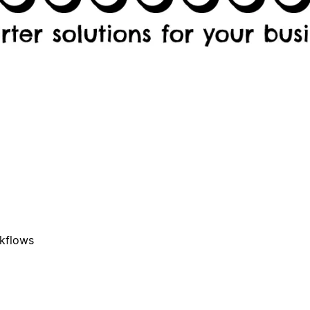
rkflows