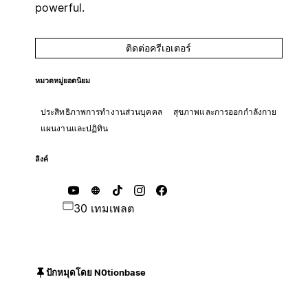
powerful.
ติดต่อครีเอเตอร์
หมวดหมู่ยอดนิยม
ประสิทธิภาพการทำงานส่วนบุคคล
สุขภาพและการออกกำลังกาย
แผนงานและปฏิทิน
ลิงค์
30 เทมเพลต
ปักหมุดโดย N0tionbase