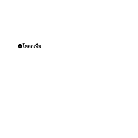
โหลดเพิ่ม