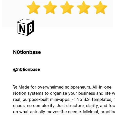
N0tionbase
@n0tionbase
🚀 Made for overwhelmed solopreneurs. All-in-one
Notion systems to organize your business and life w
real, purpose-built mini-apps. ✅ No B.S. templates, 
chaos, no complexity. Just structure, clarity, and fo
on what actually moves the needle. Minimal, practica