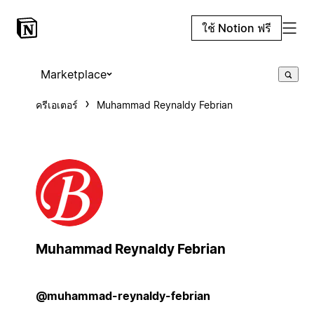
ใช้ Notion ฟรี
Marketplace
ครีเอเตอร์
Muhammad Reynaldy Febrian
Muhammad Reynaldy Febrian
@muhammad-reynaldy-febrian