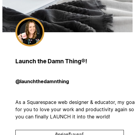
Launch the Damn Thing®!
@launchthedamnthing
As a Squarespace web designer & educator, my goal
for you to love your work and productivity again so
you can finally LAUNCH it into the world!
ติดต่อครีเอเตอร์