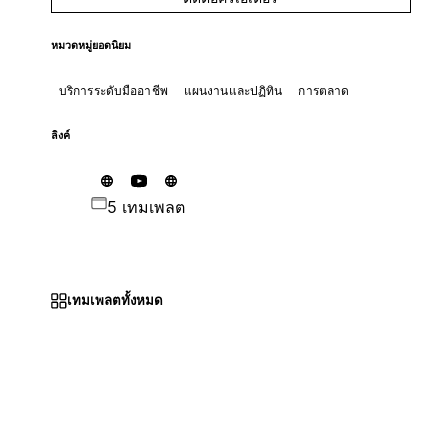
หมวดหมู่ยอดนิยม
บริการระดับมืออาชีพ
แผนงานและปฏิทิน
การตลาด
ลิงค์
5 เทมเพลต
เทมเพลตทั้งหมด