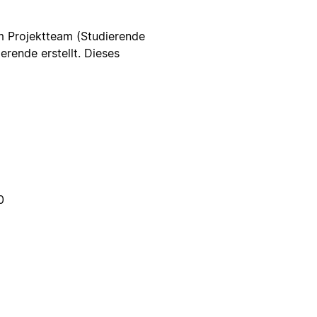
m Projektteam (Studierende
rende erstellt. Dieses
0