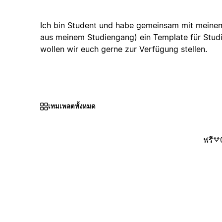
Ich bin Student und habe gemeinsam mit meine
aus meinem Studiengang) ein Template für Studie
wollen wir euch gerne zur Verfügung stellen.
เทมเพลตทั้งหมด
ฟรี