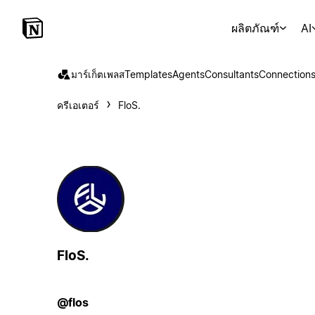
ผลิตภัณฑ์
AI
มาร์เก็ตเพลส
Templates
Agents
Consultants
Connection
ครีเอเตอร์
FloS.
FloS.
@flos