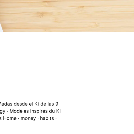
ñadas desde el Ki de las 9
gy · Modèles inspirés du Ki
os Home · money · habits ·