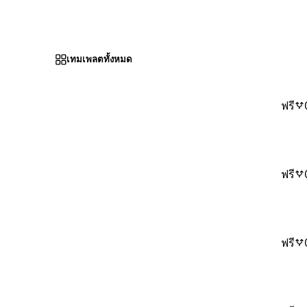
เทมเพลตทั้งหมด
ฟรี
ฟรี
ฟรี