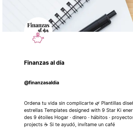
Finanzas al día
@finanzasaldia
Ordena tu vida sin complicarte 🌿 Plantillas dise
estrellas Templates designed with 9 Star Ki ener
des 9 étoiles Hogar · dinero · hábitos · proyect
projects ☕ Si te ayudó, invítame un café