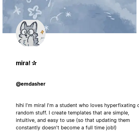
mira! ✰
@emdasher
hihi I'm mira! I'm a student who loves hyperfixating 
random stuff. I create templates that are simple,
intuitive, and easy to use (so that updating them
constantly doesn't become a full time job!)