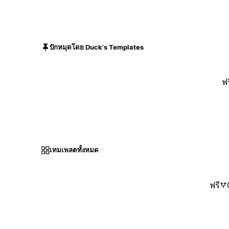
ปักหมุดโดย Duck's Templates
ฟร
เทมเพลตทั้งหมด
ฟรี