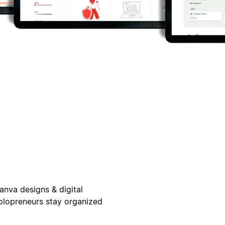
nva designs & digital
 solopreneurs stay organized