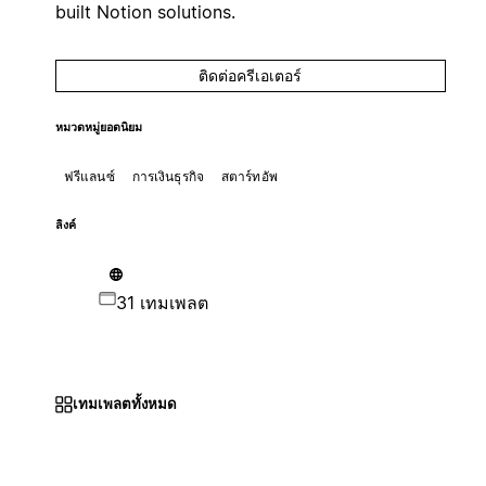
built Notion solutions.
ติดต่อครีเอเตอร์
หมวดหมู่ยอดนิยม
ฟรีแลนซ์
การเงินธุรกิจ
สตาร์ทอัพ
ลิงค์
31 เทมเพลต
เทมเพลตทั้งหมด