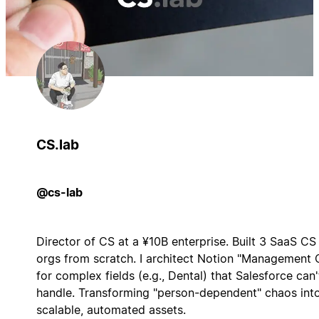
CS.lab
@cs-lab
Director of CS at a ¥10B enterprise. Built 3 SaaS CS
orgs from scratch. I architect Notion "Management 
for complex fields (e.g., Dental) that Salesforce can'
handle. Transforming "person-dependent" chaos int
scalable, automated assets.