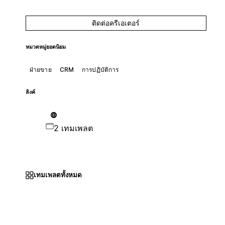
ติดต่อครีเอเตอร์
หมวดหมู่ยอดนิยม
ฝ่ายขาย
CRM
การปฏิบัติการ
ลิงค์
2 เทมเพลต
เทมเพลตทั้งหมด