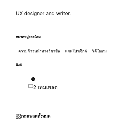
UX designer and writer.
หมวดหมู่ยอดนิยม
ความก้าวหน้าทางวิชาชีพ
แผนโปรเจ็กต์
วิดีโอเกม
ลิงค์
2 เทมเพลต
เทมเพลตทั้งหมด