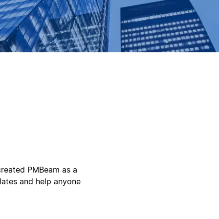
 I created PMBeam as a
lates and help anyone