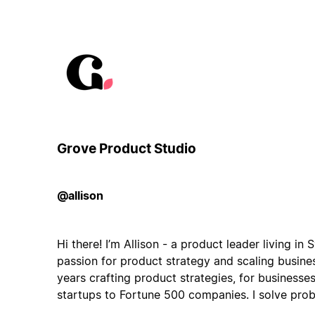
Grove Product Studio
@allison
Hi there! I’m Allison - a product leader living in 
passion for product strategy and scaling busines
years crafting product strategies, for businesse
startups to Fortune 500 companies. I solve pro