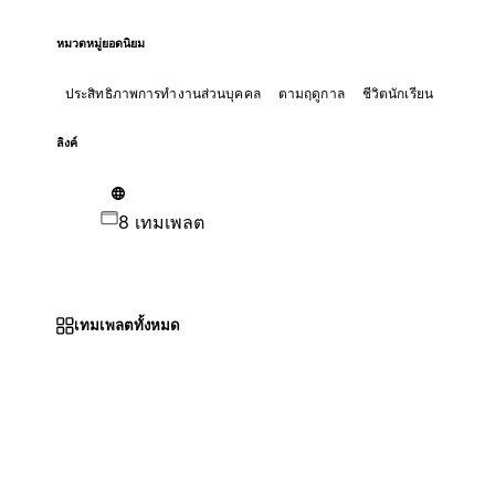
หมวดหมู่ยอดนิยม
ประสิทธิภาพการทำงานส่วนบุคคล
ตามฤดูกาล
ชีวิตนักเรียน
ลิงค์
8 เทมเพลต
เทมเพลตทั้งหมด