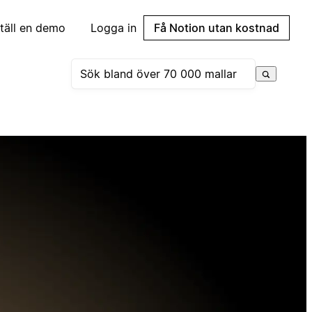
täll en demo
Logga in
Få Notion utan kostnad