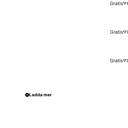
Gratis
Gratis
Gratis
Ladda mer