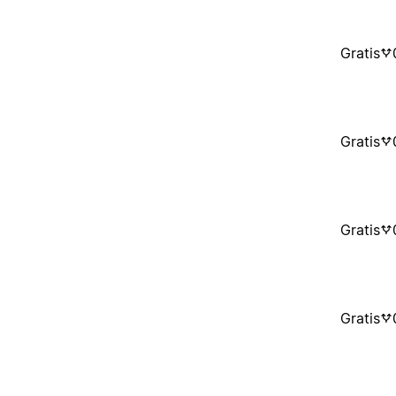
Gratis
Gratis
Gratis
Gratis