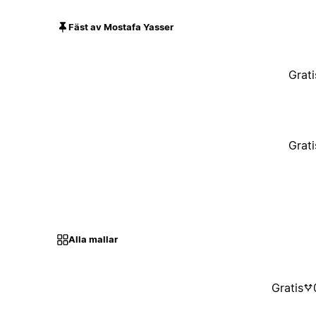
Fäst av Mostafa Yasser
Grati
Grati
Alla mallar
Gratis