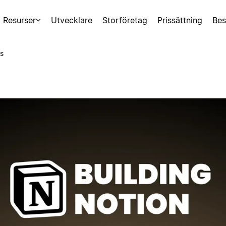
Resurser
Utvecklare
Storföretag
Prissättning
Bes
s