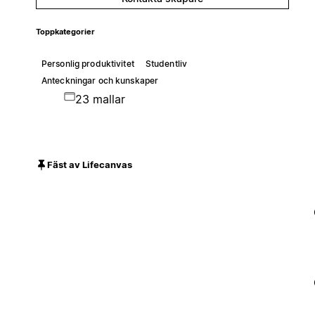
Toppkategorier
Personlig produktivitet
Studentliv
Anteckningar och kunskaper
23 mallar
Fäst av Lifecanvas