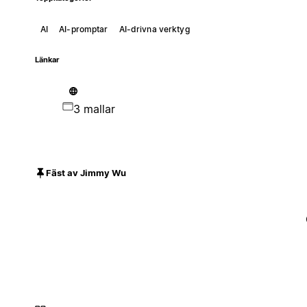
AI
AI-promptar
AI-drivna verktyg
Länkar
3 mallar
Fäst av Jimmy Wu