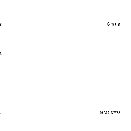
s
Gratis
s
0
Gratis
0