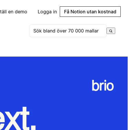
täll en demo
Logga in
Få Notion utan kostnad