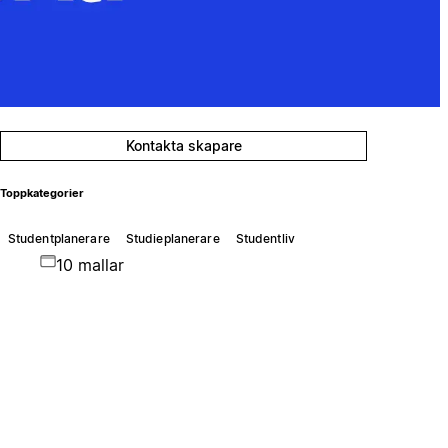
Kontakta skapare
Toppkategorier
Studentplanerare
Studieplanerare
Studentliv
10 mallar