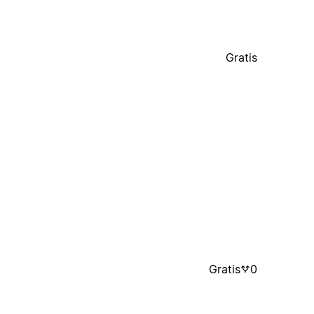
Gratis
Gratis
0