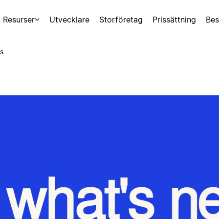
Resurser
Utvecklare
Storföretag
Prissättning
Bes
s