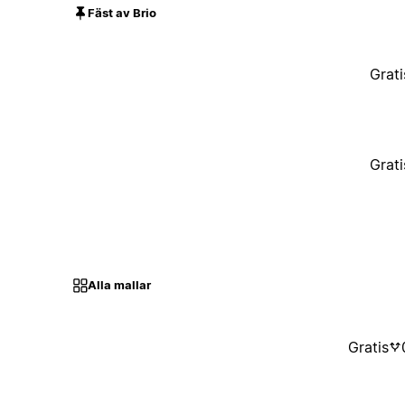
Fäst av Brio
Grati
Grati
Alla mallar
Gratis