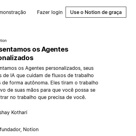
emonstração
Fazer login
Use o Notion de graça
tion
sentamos os Agentes
onalizados
ntamos os Agentes personalizados, seus
s de IA que cuidam de fluxos de trabalho
s de forma autônoma. Eles tiram o trabalho
tivo de suas mãos para que você possa se
trar no trabalho que precisa de você.
shay Kothari
fundador, Notion