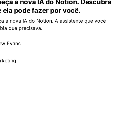
eça a nova IA do Notion. Descubra
 ela pode fazer por você.
a a nova IA do Notion. A assistente que você
bia que precisava.
ew Evans
rketing