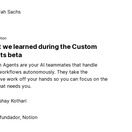
rah Sachs
tion
 we learned during the Custom
ts beta
 Agents are your AI teammates that handle
 workflows autonomously. They take the
tive work off your hands so you can focus on the
hat needs you.
shay Kothari
fundador, Notion