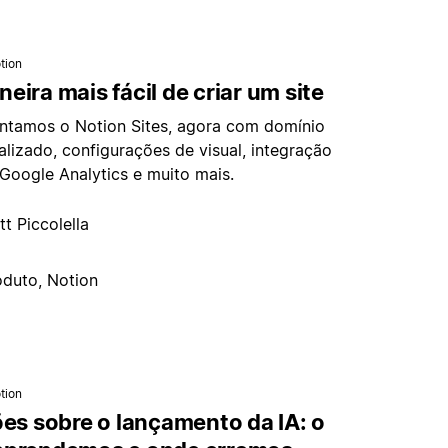
tion
eira mais fácil de criar um site
ntamos o Notion Sites, agora com domínio
alizado, configurações de visual, integração
Google Analytics e muito mais.
t Piccolella
oduto, Notion
tion
ões sobre o lançamento da IA: o