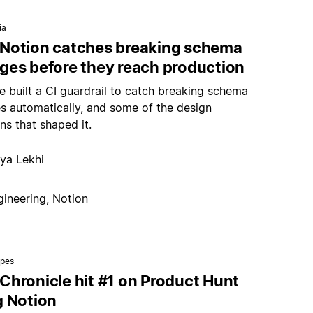
ia
Notion catches breaking schema
ges before they reach production
 built a CI guardrail to catch breaking schema
s automatically, and some of the design
ns that shaped it.
ya Lekhi
gineering, Notion
ipes
Chronicle hit #1 on Product Hunt
g Notion