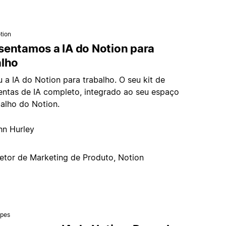
tion
sentamos a IA do Notion para
alho
 a IA do Notion para trabalho. O seu kit de
entas de IA completo, integrado ao seu espaço
balho do Notion.
hn Hurley
retor de Marketing de Produto, Notion
ipes