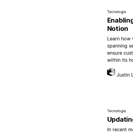
Tecnologia
Enablin
Notion
Learn how w
spanning se
ensure cust
within its 
Justin
Tecnologia
Updatin
In recent m