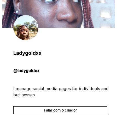
Ladygoldxx
@ladygoldxx
I manage social media pages for individuals and
businesses.
Falar com o criador