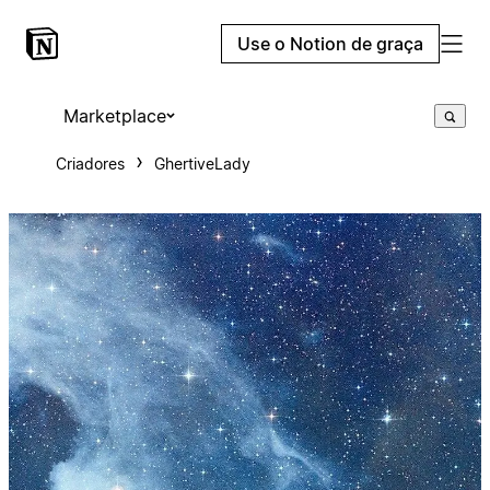
Use o Notion de graça
Marketplace
Criadores
GhertiveLady