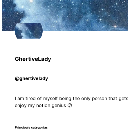
GhertiveLady
@ghertivelady
I am tired of myself being the only person that gets 
enjoy my notion genius 😛
Principais categorias