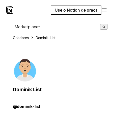
Use o Notion de graça
Marketplace
Criadores
Dominik List
Dominik List
@dominik-list