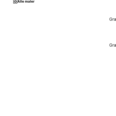
Alle maler
Gra
Gra