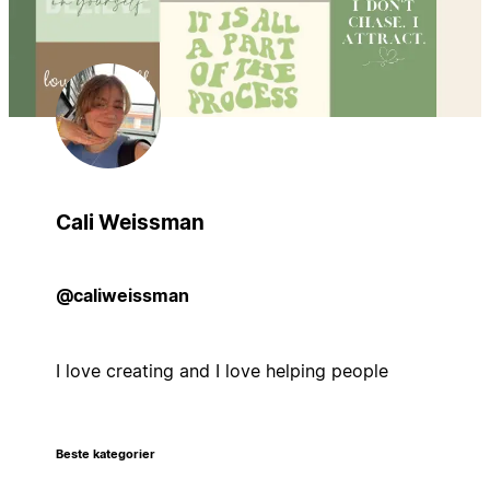
Cali Weissman
@caliweissman
I love creating and I love helping people
Beste kategorier