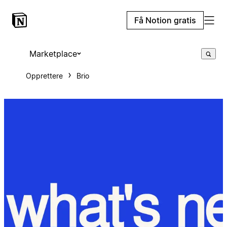
Få Notion gratis
Marketplace
Opprettere
Brio