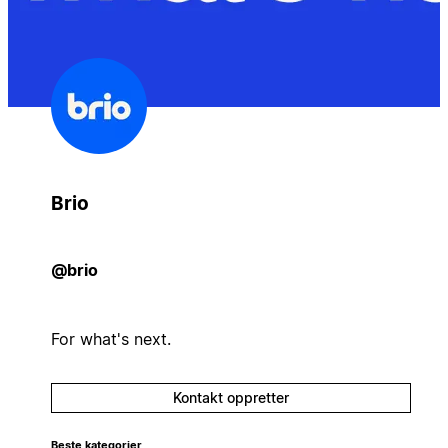
Brio
@brio
For what's next.
Kontakt oppretter
Beste kategorier