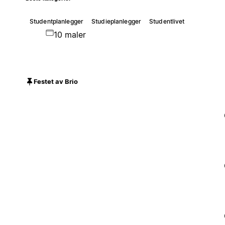
Studentplanlegger
Studieplanlegger
Studentlivet
10 maler
Festet av Brio