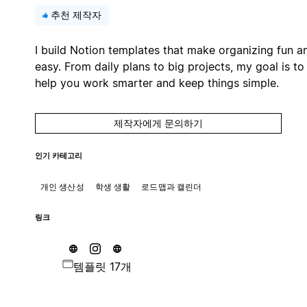
추천 제작자
I build Notion templates that make organizing fun a
easy. From daily plans to big projects, my goal is to
help you work smarter and keep things simple.
제작자에게 문의하기
인기 카테고리
개인 생산성
학생 생활
로드맵과 캘린더
링크
템플릿 17개