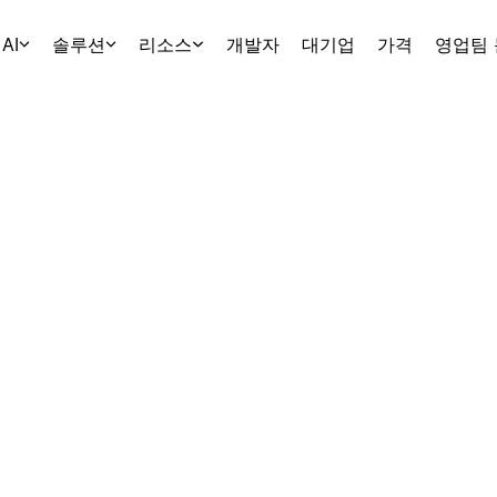
AI
솔루션
리소스
개발자
대기업
가격
영업팀