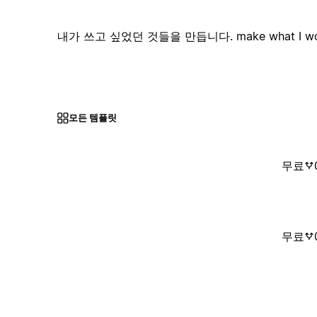
내가 쓰고 싶었던 것들을 만듭니다. make what I woul
모든 템플릿
무료
무료