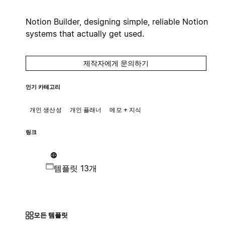
Notion Builder, designing simple, reliable Notion
systems that actually get used.
제작자에게 문의하기
인기 카테고리
개인 생산성
개인 플래너
메모 + 지식
링크
템플릿 13개
모든 템플릿