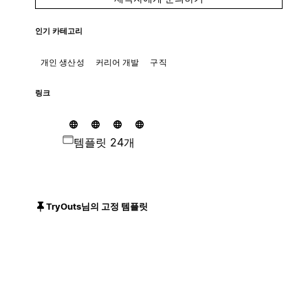
인기 카테고리
개인 생산성
커리어 개발
구직
링크
템플릿 24개
TryOuts님의 고정 템플릿