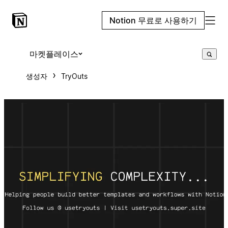
Notion 무료로 사용하기
마켓플레이스
생성자
TryOuts