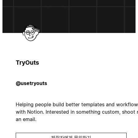
TryOuts
@usetryouts
Helping people build better templates and workflow
with Notion. Interested in something custom, shoot
an email.
제작자에게 문의하기