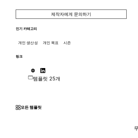
제작자에게 문의하기
인기 카테고리
개인 생산성
개인 목표
시즌
링크
템플릿 25개
모든 템플릿