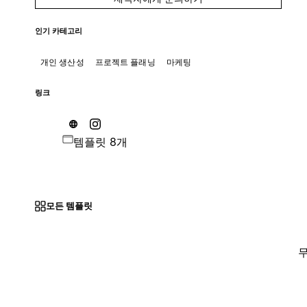
인기 카테고리
개인 생산성
프로젝트 플래닝
마케팅
링크
템플릿 8개
모든 템플릿