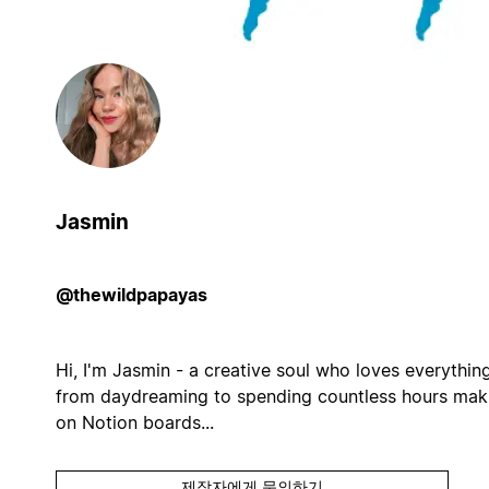
Jasmin
@thewildpapayas
Hi, I'm Jasmin - a creative soul who loves everythin
from daydreaming to spending countless hours mak
on Notion boards...
제작자에게 문의하기