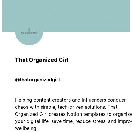
That Organized Girl
@thatorganizedgirl
Helping content creators and influencers conquer
chaos with simple, tech-driven solutions. That
Organized Girl creates Notion templates to organiz
your digital life, save time, reduce stress, and impro
wellbeing.