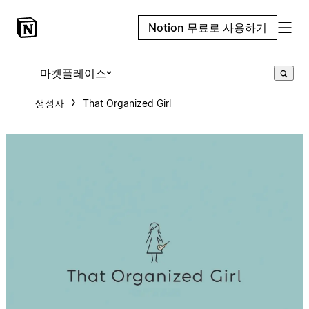
Notion 무료로 사용하기
마켓플레이스
생성자
That Organized Girl