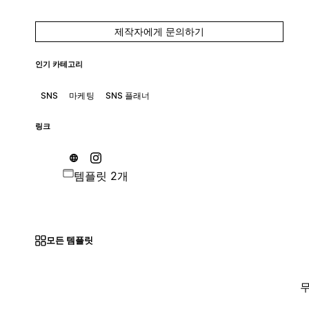
제작자에게 문의하기
인기 카테고리
SNS
마케팅
SNS 플래너
링크
템플릿 2개
모든 템플릿