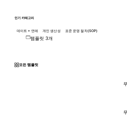
인기 카테고리
데이트 + 연애
개인 생산성
표준 운영 절차(SOP)
템플릿 3개
모든 템플릿