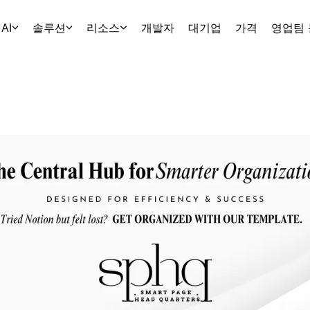
AI
솔루션
리소스
개발자
대기업
가격
영업팀