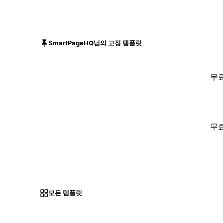
SmartPageHQ님의 고정 템플릿
무
무
모든 템플릿