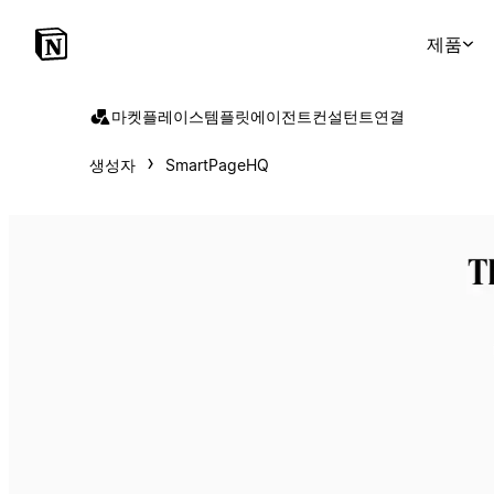
제품
마켓플레이스
템플릿
에이전트
컨설턴트
연결
생성자
SmartPageHQ