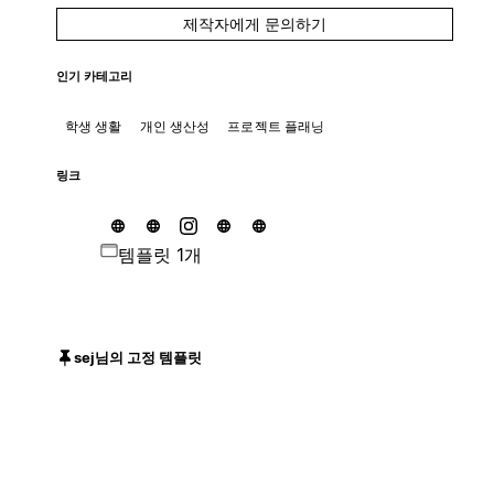
제작자에게 문의하기
인기 카테고리
학생 생활
개인 생산성
프로젝트 플래닝
링크
템플릿 1개
sej님의 고정 템플릿