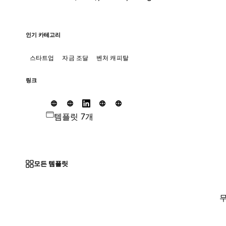
인기 카테고리
스타트업
자금 조달
벤처 캐피탈
링크
템플릿 7개
모든 템플릿