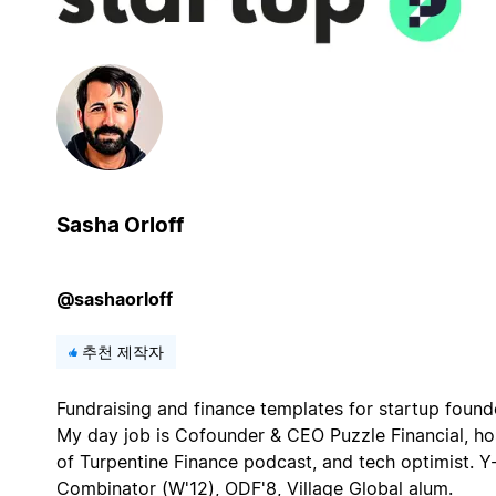
Sasha Orloff
@sashaorloff
추천 제작자
Fundraising and finance templates for startup found
My day job is Cofounder & CEO Puzzle Financial, ho
of Turpentine Finance podcast, and tech optimist. Y
Combinator (W'12), ODF'8, Village Global alum.