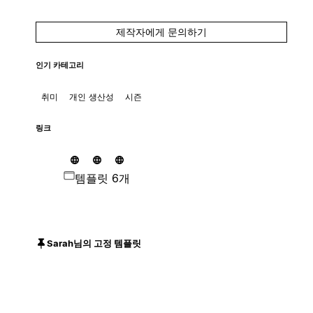
제작자에게 문의하기
인기 카테고리
취미
개인 생산성
시즌
링크
템플릿 6개
Sarah님의 고정 템플릿