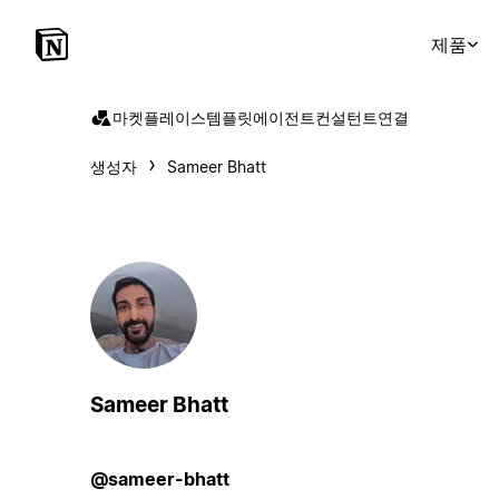
제품
마켓플레이스
템플릿
에이전트
컨설턴트
연결
생성자
Sameer Bhatt
Sameer Bhatt
@sameer-bhatt