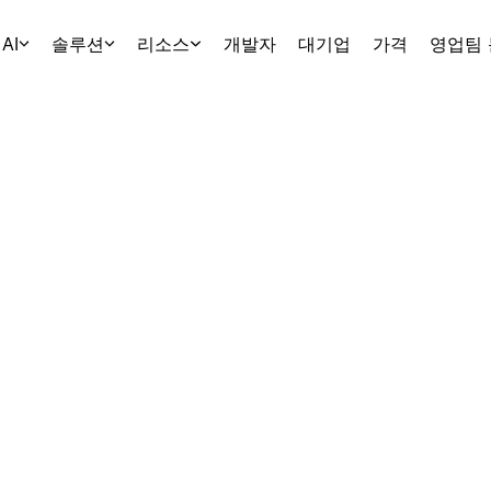
AI
솔루션
리소스
개발자
대기업
가격
영업팀