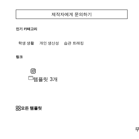
제작자에게 문의하기
인기 카테고리
학생 생활
개인 생산성
습관 트래킹
링크
템플릿 3개
모든 템플릿