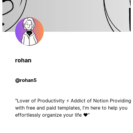
rohan
@rohan5
"Lover of Productivity ⚡ Addict of Notion Providing
with free and paid templates, I'm here to help you
effortlessly organize your life ♥"